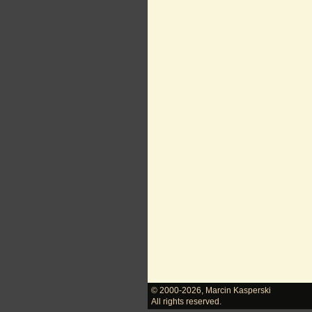
© 2000-2026
,
Marcin Kasperski
All rights reserved.