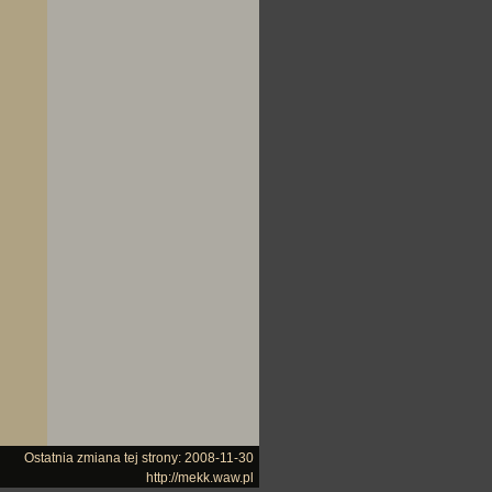
Ostatnia zmiana tej strony: 2008-11-30
http://mekk.waw.pl