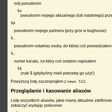
mój pseudonim
$o
pseudonim mojego aktualnego (lub ostatniego) prz
$p
pseudonim mojego partnera (przy grze w bughouse)
$.
pseudonim ostatniej osoby, do której coś powiedziałem
$,
numer kanału, na który coś ostatnio napisałem
$$
znak $ (gdybyśmy mieli potrzebę go użyć)
Powyższą listę zaczerpnąłem z
.
news 512
Przeglądanie i kasowanie aliasów
Listę wszystkich aliasów, jakie mamy aktualnie zdefini
zobaczyć wydając polecenie: