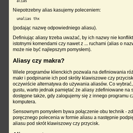
alias
Niepotrzebny alias kasujemy poleceniem:
unalias thx
(podając nazwę odpowiedniego aliasu).
Definiując aliasy trzeba uważać, by ich nazwy nie konflik
istotnymi komendami czy nawet z ... ruchami (alias o na
może nie być najlepszym pomysłem).
Aliasy czy makra?
Wiele programów klienckich pozwala na definiowania ró
makr i podpinanie ich pod skróty klawiszowe czy przyciski
oczywiście alternatywa do używania aliasów. Co wybrać, 
gustu, warto jednak pamiętać że aliasy zdefiniowane na
dostępne także, gdy zalogujemy się z innego programu c
komputera.
Sensownym pomysłem bywa połączenie obu technik - zd
poręcznego polecenia w formie aliasu a następnie podpi
aliasu pod skrót klawiszowy czy przycisk.