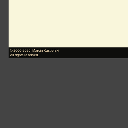
© 2000-2026
,
Marcin Kasperski
All rights reserved.