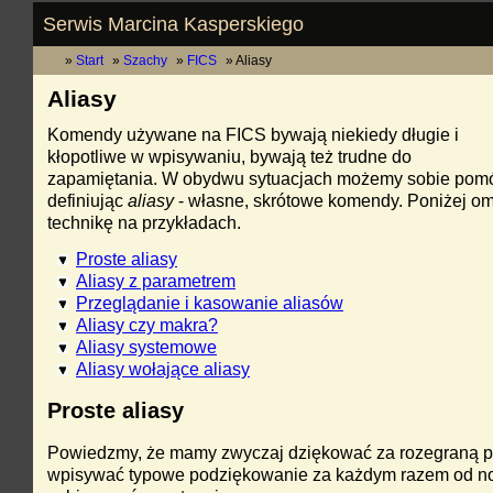
Serwis Marcina Kasperskiego
Start
Szachy
FICS
Aliasy
Aliasy
Komendy używane na FICS bywają niekiedy długie i
kłopotliwe w wpisywaniu, bywają też trudne do
zapamiętania. W obydwu sytuacjach możemy sobie pom
definiując
aliasy
- własne, skrótowe komendy. Poniżej o
technikę na przykładach.
Proste aliasy
Aliasy z parametrem
Przeglądanie i kasowanie aliasów
Aliasy czy makra?
Aliasy systemowe
Aliasy wołające aliasy
Proste aliasy
Powiedzmy, że mamy zwyczaj dziękować za rozegraną pa
wpisywać typowe podziękowanie za każdym razem od 