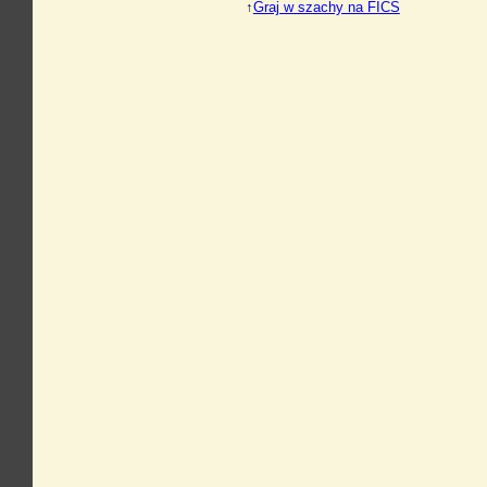
↑
Graj w szachy na FICS