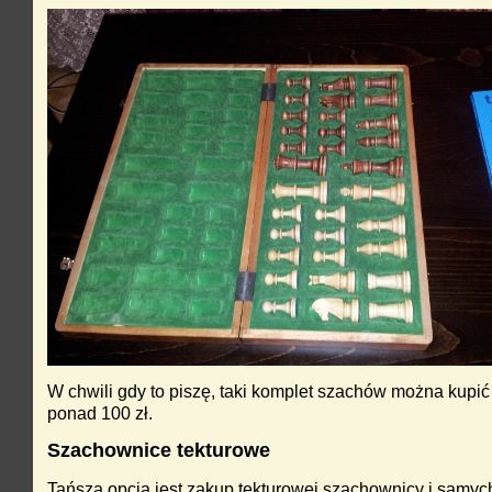
W chwili gdy to piszę, taki komplet szachów można kupić
ponad 100 zł.
Szachownice tekturowe
Tańszą opcją jest zakup tekturowej szachownicy i samyc