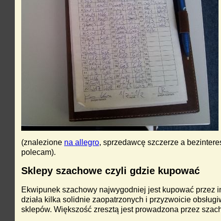
(znalezione
na allegro
, sprzedawcę szczerze a bezinter
polecam).
Sklepy szachowe czyli gdzie kupować
Ekwipunek szachowy najwygodniej jest kupować przez in
działa kilka solidnie zaopatrzonych i przyzwoicie obsług
sklepów. Większość zresztą jest prowadzona przez szach