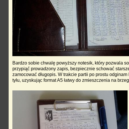
Bardzo sobie chwalę powyższy notesik, który pozwala so
przypiąć prowadzony zapis, bezpiecznie schować starsze 
zamocować długopis. W trakcie partii po prostu odginam
tyłu, uzyskując format A5 łatwy do zmieszczenia na brzeg