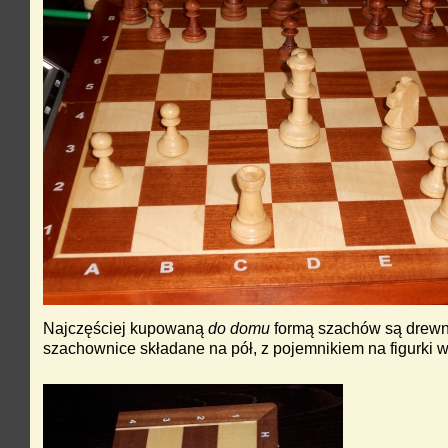
Najczęściej kupowaną
do domu
formą szachów są drew
szachownice składane na pół, z pojemnikiem na figurki w