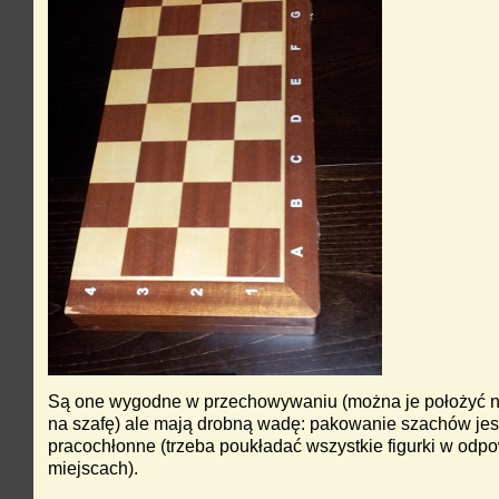
Są one wygodne w przechowywaniu (można je położyć n
na szafę) ale mają drobną wadę: pakowanie szachów jes
pracochłonne (trzeba poukładać wszystkie figurki w odp
miejscach).