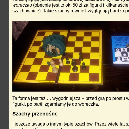
woreczku
(obecnie jest to ok. 50 zł za figurki i kilkanaście
szachownicę). Takie szachy również wyglądają bardzo p
Ta forma jest też … wygodniejsza – przed grą po prostu
figurki, po partii zgarniamy je do woreczka.
Szachy przenośne
I jeszcze uwaga o innym typie szachów. Przez wiele lat 