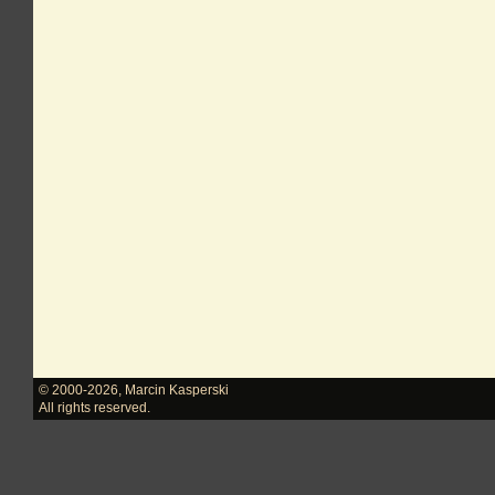
© 2000-2026
,
Marcin Kasperski
All rights reserved.