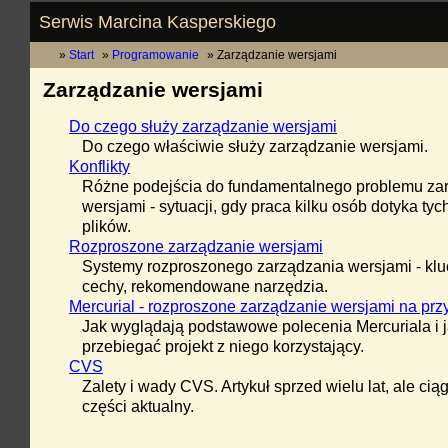
Serwis Marcina Kasperskiego
Start
Programowanie
Zarządzanie wersjami
Zarządzanie wersjami
Do czego służy zarządzanie wersjami
Do czego właściwie służy zarządzanie wersjami.
Konflikty
Różne podejścia do fundamentalnego problemu za
wersjami - sytuacji, gdy praca kilku osób dotyka ty
plików.
Rozproszone zarządzanie wersjami
Systemy rozproszonego zarządzania wersjami - kl
cechy, rekomendowane narzędzia.
Mercurial - rozproszone zarządzanie wersjami na prz
Jak wyglądają podstawowe polecenia Mercuriala i 
przebiegać projekt z niego korzystający.
CVS
Zalety i wady CVS. Artykuł sprzed wielu lat, ale cią
części aktualny.