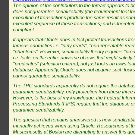
The opinion of the contributors to the thread appears to b
does not guarantee serializability (the requirement that th
execution of transactions produce the same result as som
executed sequence of these transactions) and is therefo
compliant.
It appears that Oracle does in fact protect transactions fro
famous anomalies i.e. "dirty reads", "non-repeatable rea
"phantoms". However, serializability theory requires "pred
i.e. locks on the entire universe of rows that might satisfy
"predicates" (selection criteria), not just locks on rows fou
database. Apparently, Oracle does not acquire such lock
cannot guarantee serializability.
The TPC standards apparently do not require the databa
guarantee serializability, only protection from these three
However, to the best of my knowledge, the Federal Inform
Processing Standards (FIPS) require that the database e
guarantee serializability.
The question that remains unanswered is how serializabi
manually achieved when using Oracle. Researchers at the
Masachusetts at Boston are attempting to answer this que