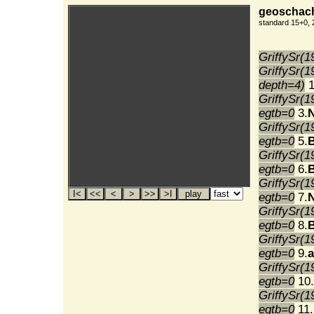
geoschach(
standard 15+0, 
GriffySr(1
GriffySr(1
depth=4)
1
GriffySr(1
egtb=0
3.
N
GriffySr(1
egtb=0
5.
GriffySr(1
egtb=0
6.
B
GriffySr(1
egtb=0
7.
GriffySr(1
egtb=0
8.
GriffySr(1
egtb=0
9.
a
GriffySr(1
egtb=0
10.
GriffySr(1
egtb=0
11.