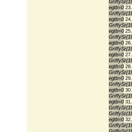
GriffySr(1
egtb=0
23.
GriffySr(1
egtb=0
24.
GriffySr(1
egtb=0
25.
GriffySr(1
egtb=0
26.
GriffySr(1
egtb=0
27.
GriffySr(1
egtb=0
28.
GriffySr(1
egtb=0
29.
GriffySr(1
egtb=0
30.
GriffySr(1
egtb=0
31.
GriffySr(1
GriffySr(1
egtb=0
32.
GriffySr(1
GriffySr(1