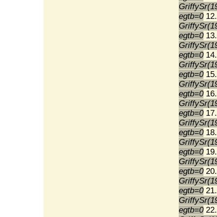
GriffySr(1
egtb=0
12.
GriffySr(1
egtb=0
13.
GriffySr(1
egtb=0
14.
GriffySr(1
egtb=0
15.
GriffySr(1
egtb=0
16.
GriffySr(1
egtb=0
17.
GriffySr(1
egtb=0
18.
GriffySr(1
egtb=0
19.
GriffySr(1
egtb=0
20.
GriffySr(1
egtb=0
21.
GriffySr(1
egtb=0
22.